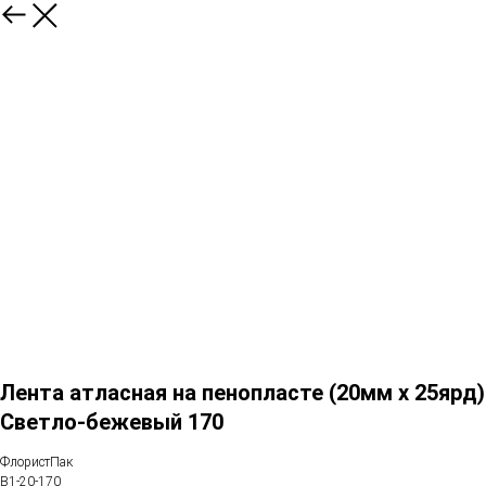
Лента атласная на пенопласте (20мм х 25ярд)
Светло-бежевый 170
ФлористПак
B1-20-170