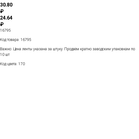
30.80
₽
24.64
₽
16795
Код товара: 16795
Важно: Цена ленты указана за штуку. Продаём кратно заводским упаковкам по
10 шт
Код цвета: 170