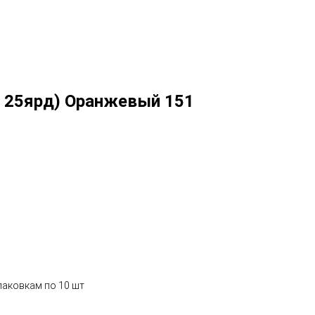
х 25ярд) Оранжевый 151
паковкам по 10 шт