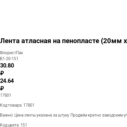
Лента атласная на пенопласте (20мм 
ФлористПак
B1-20-151
30.80
₽
24.64
₽
17801
Код товара: 17801
Важно: Цена ленты указана за штуку. Продаём кратно заводским у
Код цвета: 151