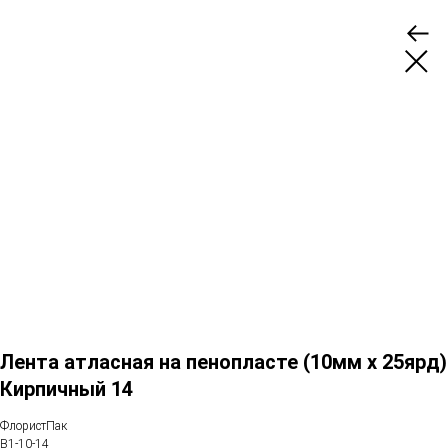
Лента атласная на пенопласте (10мм х 25ярд)
Кирпичный 14
ФлористПак
B1-10-14