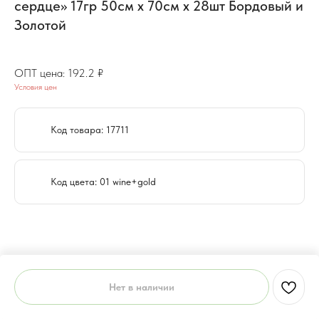
сердце» 17гр 50см х 70см х 28шт Бордовый и
Золотой
153.8
₽
192.2
₽
Условия цен
Код товара: 17711
Код цвета: 01 wine+gold
Нет в наличии