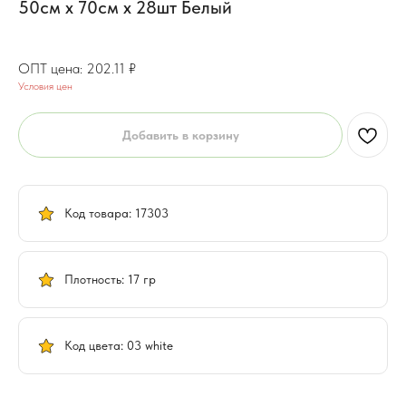
50см х 70см х 28шт Белый
161.69
₽
202.11
₽
Условия цен
Добавить в корзину
Код товара: 17303
Плотность: 17 гр
Код цвета: 03 white