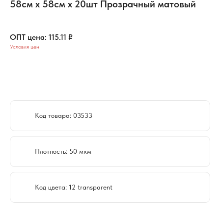
58см х 58см x 20шт Прозрачный матовый
92.09
₽
115.11
₽
Условия цен
Добавить в корзину
Код товара: 03533
Плотность: 50 мкм
Код цвета: 12 transparent