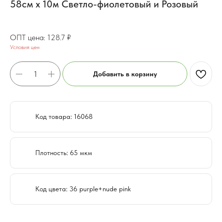
58см x 10м Светло-фиолетовый и Розовый
102.96
₽
128.7
₽
Условия цен
Добавить в корзину
Код товара: 16068
Плотность: 65 мкм
Код цвета: 36 purple+nude pink