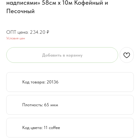
надписями» 58см x 10м Кофейный и
Песочный
187.36
₽
234.20
₽
Условия цен
Добавить в корзину
Код товара: 20136
Плотность: 65 мкм
Код цвета: 11 coffee