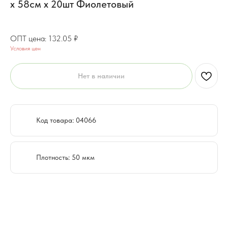
х 58см х 20шт Фиолетовый
104.78
₽
132.05
₽
Условия цен
Нет в наличии
Код товара: 04066
Плотность: 50 мкм