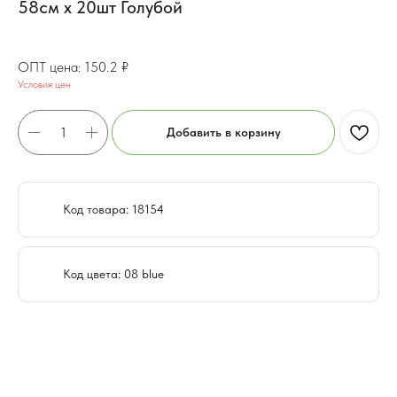
58см x 20шт Голубой
121.52
₽
150.2
₽
Условия цен
Добавить в корзину
Код товара: 18154
Код цвета: 08 blue