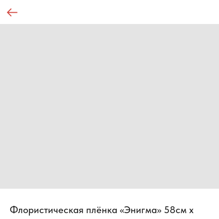
Флористическая плёнка «Энигма» 58см х