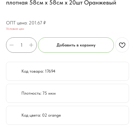
плотная 58см х 58см х 20шт Оранжевый
161.34
₽
201.67
₽
Условия цен
Добавить в корзину
Код товара: 17694
Плотность: 75 мкм
Код цвета: 02 orange