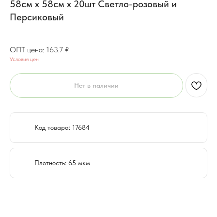
58см x 58см х 20шт Светло-розовый и
Персиковый
131
₽
163.7
₽
Условия цен
Нет в наличии
Код товара: 17684
Плотность: 65 мкм