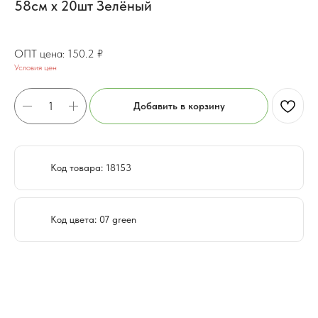
58см x 20шт Зелёный
121.52
₽
150.2
₽
Условия цен
Добавить в корзину
Код товара: 18153
Код цвета: 07 green