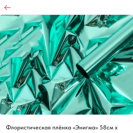
Флористическая плёнка «Энигма» 58см х