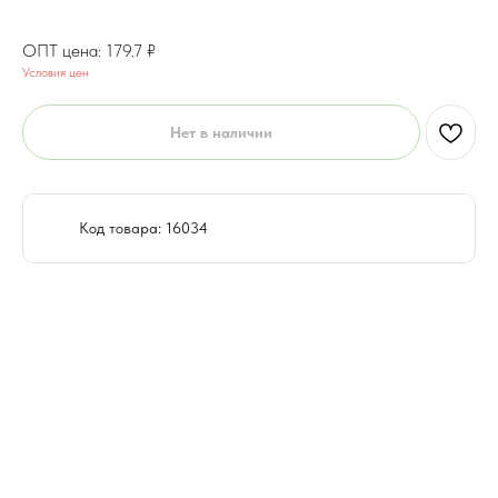
143.8
₽
179.7
₽
Условия цен
Нет в наличии
Код товара: 16034