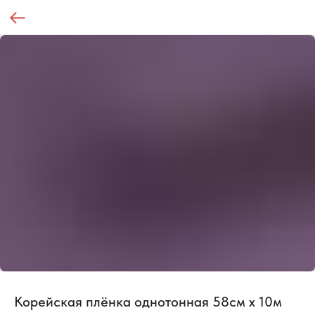
Корейская плёнка однотонная 58см х 10м