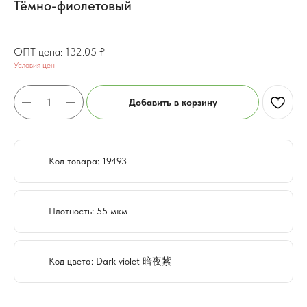
Тёмно-фиолетовый
104.78
₽
132.05
₽
Условия цен
Добавить в корзину
Код товара: 19493
Плотность: 55 мкм
Код цвета: Dark violet 暗夜紫