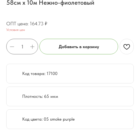
58см x 10м Нежно-фиолетовый
131.79
₽
164.73
₽
Условия цен
Добавить в корзину
Код товара: 17100
Плотность: 65 мкм
Код цвета: 05 smoke purple