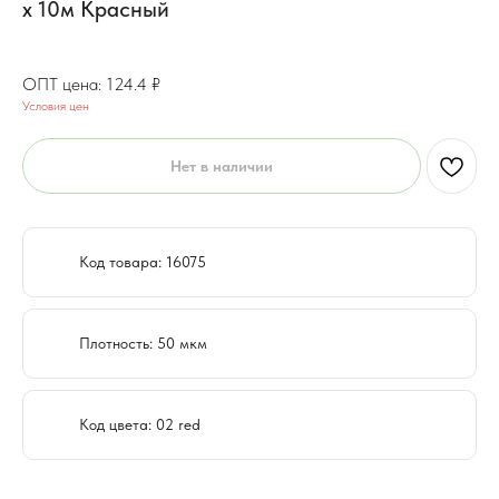
х 10м Красный
99.52
₽
124.4
₽
Условия цен
Нет в наличии
Код товара: 16075
Плотность: 50 мкм
Код цвета: 02 red