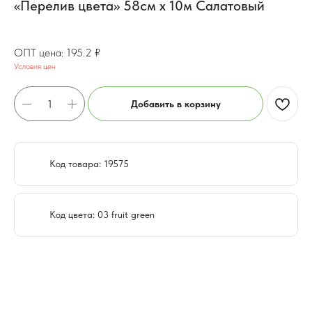
«Перелив цвета» 58см х 10м Салатовый
156.2
₽
195.2
₽
Условия цен
Добавить в корзину
Код товара: 19575
Код цвета: 03 fruit green