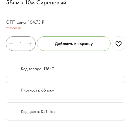
58см x 10м Сиреневый
131.79
₽
164.73
₽
Условия цен
Добавить в корзину
Код товара: 17647
Плотность: 65 мкм
Код цвета: 031 lilac