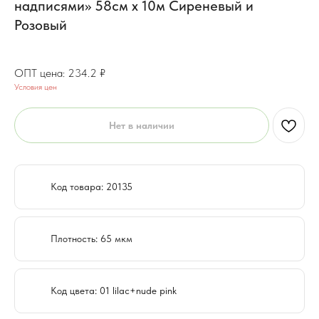
надписями» 58см x 10м Сиреневый и
Розовый
187.36
₽
234.2
₽
Условия цен
Нет в наличии
Код товара: 20135
Плотность: 65 мкм
Код цвета: 01 lilac+nude pink