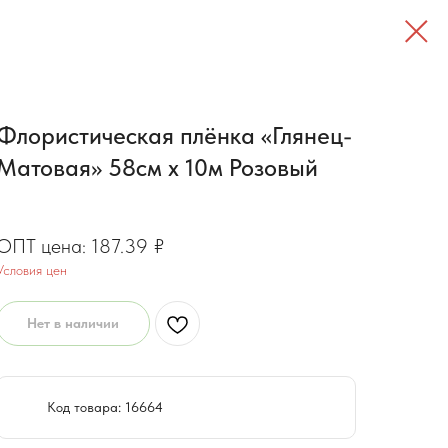
Флористическая плёнка «Глянец-
Матовая» 58см x 10м Розовый
149.91
₽
187.39
₽
Условия цен
Нет в наличии
Код товара: 16664