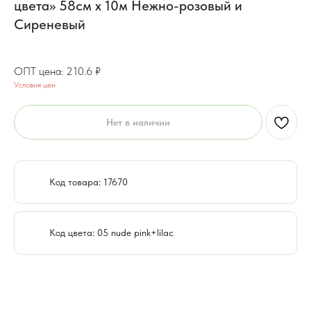
цвета» 58см х 10м Нежно-розовый и
Сиреневый
168.5
₽
210.6
₽
Условия цен
Нет в наличии
Код товара: 17670
Код цвета: 05 nude pink+lilac