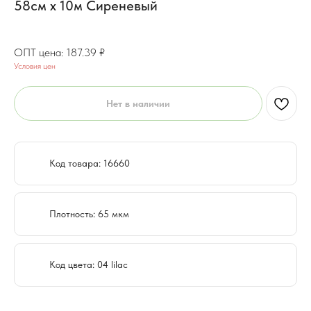
58см x 10м Сиреневый
149.91
₽
187.39
₽
Условия цен
Нет в наличии
Код товара: 16660
Плотность: 65 мкм
Код цвета: 04 lilac