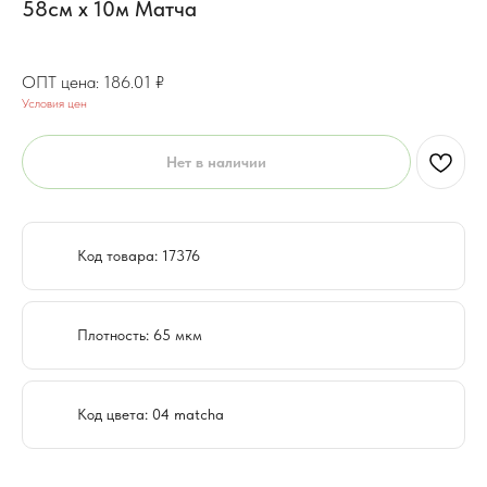
58см x 10м Матча
148.81
₽
186.01
₽
Условия цен
Нет в наличии
Код товара: 17376
Плотность: 65 мкм
Код цвета: 04 matcha