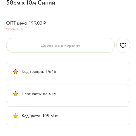
58см x 10м Синий
159.22
₽
199.03
₽
Условия цен
Добавить в корзину
Код товара: 17646
Плотность: 65 мкм
Код цвета: 105 blue