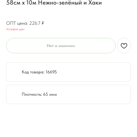
58см x 10м Нежно-зелёный и Хаки
181.4
₽
226.7
₽
Условия цен
Нет в наличии
Код товара: 16695
Плотность: 65 мкм