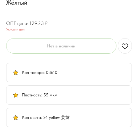
Жёлтый
103.38
₽
129.23
₽
Условия цен
Нет в наличии
Код товара: 03610
Плотность: 55 мкм
Код цвета: 24 yellow 姜黄