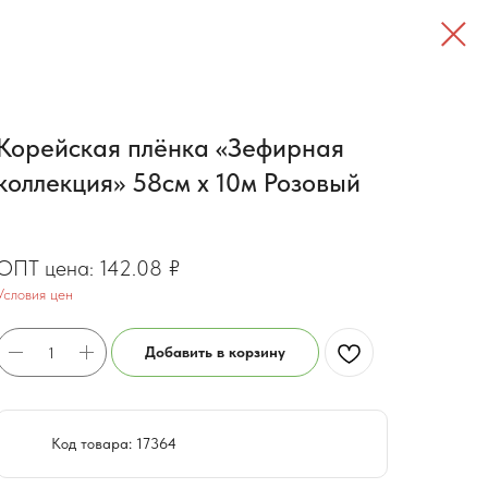
Корейская плёнка «Зефирная
коллекция» 58см x 10м Розовый
113.66
₽
142.08
₽
Условия цен
Добавить в корзину
Код товара: 17364