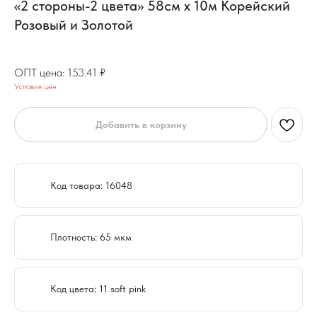
«2 стороны-2 цвета» 58см х 10м Корейский
Розовый и Золотой
122.73
₽
153.41
₽
Условия цен
Добавить в корзину
Код товара: 16048
Плотность: 65 мкм
Код цвета: 11 soft pink