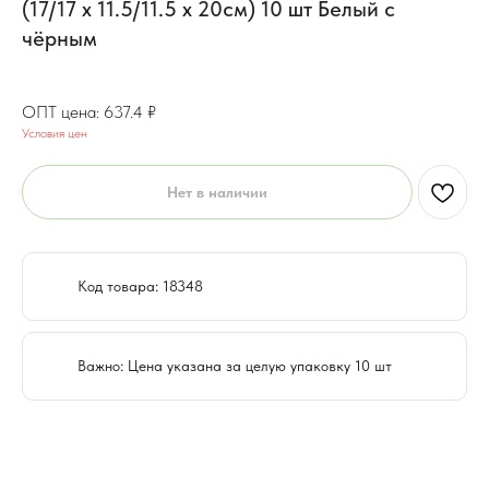
(17/17 х 11.5/11.5 х 20см) 10 шт Белый с
чёрным
509.9
₽
637.4
₽
Условия цен
Нет в наличии
Код товара: 18348
Важно: Цена указана за целую упаковку 10 шт