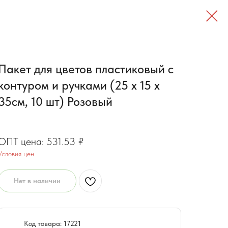
Пакет для цветов пластиковый с
контуром и ручками (25 x 15 x
35см, 10 шт) Розовый
425.22
₽
531.53
₽
Условия цен
Нет в наличии
Код товара: 17221