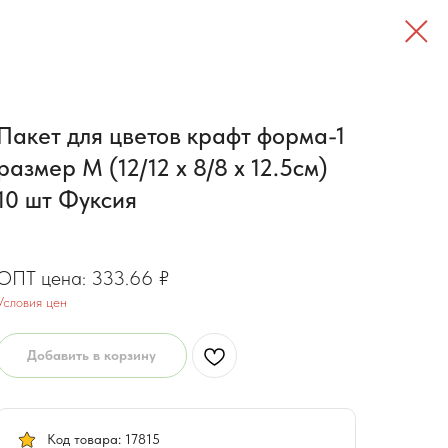
Пакет для цветов крафт форма-1
размер M (12/12 х 8/8 х 12.5см)
10 шт Фуксия
266.93
₽
333.66
₽
Условия цен
Добавить в корзину
Код товара: 17815