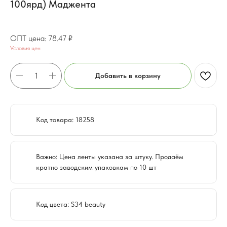
100ярд) Маджента
62.78
₽
78.47
₽
Условия цен
Добавить в корзину
Код товара: 18258
Важно: Цена ленты указана за штуку. Продаём
кратно заводским упаковкам по 10 шт
Код цвета: S34 beauty