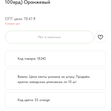
100ярд) Оранжевый
62.78
₽
78.47
₽
Условия цен
Нет в наличии
Код товара: 18245
Важно: Цена ленты указана за штуку. Продаём
кратно заводским упаковкам по 10 шт
Код цвета: S5 orange