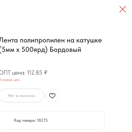
Лента полипропилен на катушке
(5мм х 500ярд) Бордовый
90.28
₽
112.85
₽
Условия цен
Нет в наличии
Код товара: 18275