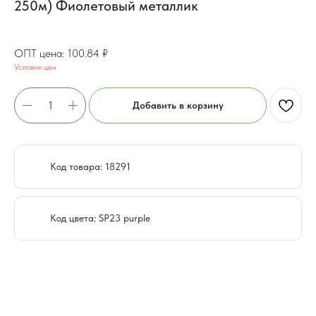
250м) Фиолетовый металлик
81.59
₽
100.84
₽
Условия цен
Добавить в корзину
Код товара: 18291
Код цвета: SP23 purple