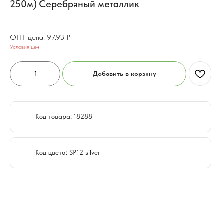
250м) Серебряный металлик
78.34
₽
97.93
₽
Условия цен
Добавить в корзину
Код товара: 18288
Код цвета: SP12 silver