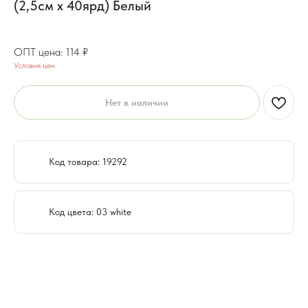
(2,5см х 40ярд) Белый
91.2
₽
114
₽
Условия цен
Нет в наличии
Код товара: 19292
Код цвета: 03 white