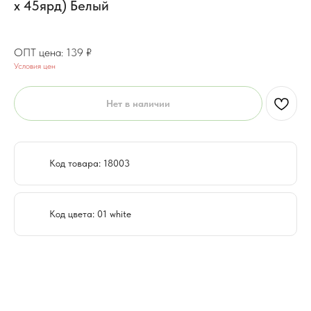
х 45ярд) Белый
111.2
₽
139
₽
Условия цен
Нет в наличии
Код товара: 18003
Код цвета: 01 white