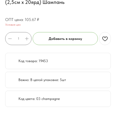
(2,5см х 20ярд) Шампань
84.53
₽
105.67
₽
Условия цен
Добавить в корзину
Код товара: 19453
Важно: В целой упаковке: 5шт
Код цвета: 03 champagne