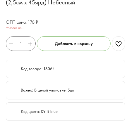
(2,5см х 45ярд) Небесный
140.8
₽
176
₽
Условия цен
Добавить в корзину
Код товара: 18064
Важно: В целой упаковке: 5шт
Код цвета: 09 lt blue