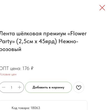
Лента шёлковая премиум «Flower
Party» (2,5см х 45ярд) Нежно-
розовый
140.8
₽
176
₽
Условия цен
Добавить в корзину
Код товара: 18063