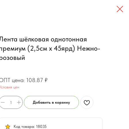
Лента шёлковая однотонная
премиум (2,5см х 45ярд) Нежно-
розовый
87.1
₽
108.87
₽
Условия цен
Добавить в корзину
Код товара: 18035