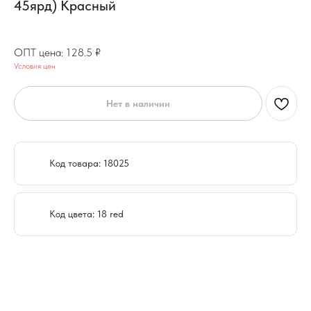
45ярд) Красный
102.9
₽
128.5
₽
Условия цен
Нет в наличии
Код товара: 18025
Код цвета: 18 red