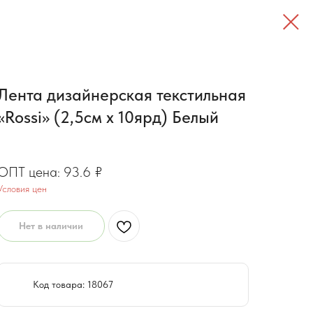
Лента дизайнерская текстильная
«Rossi» (2,5см х 10ярд) Белый
74.88
₽
93.6
₽
Условия цен
Нет в наличии
Код товара: 18067