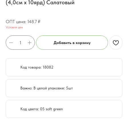
(4,0см х 10ярд) Салатовый
119
₽
148.7
₽
Условия цен
Добавить в корзину
Код товара: 18082
Важно: В целой упаковке: 5шт
Код цвета: 05 soft green