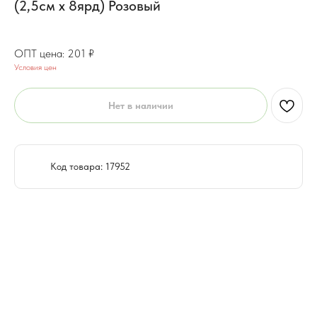
(2,5см х 8ярд) Розовый
160.8
₽
201
₽
Условия цен
Нет в наличии
Код товара: 17952