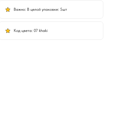
Важно: В целой упаковке: 5шт
Код цвета: 07 khaki