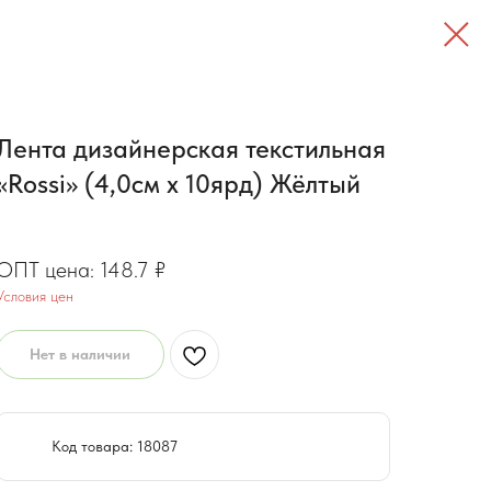
Лента дизайнерская текстильная
«Rossi» (4,0см х 10ярд) Жёлтый
119
₽
148.7
₽
Условия цен
Нет в наличии
Код товара: 18087