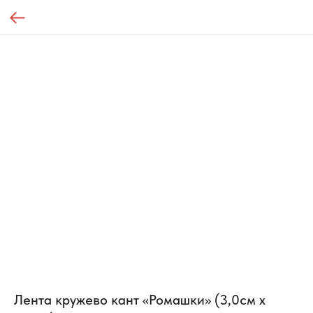
Лента кружево кант «Ромашки» (3,0см х