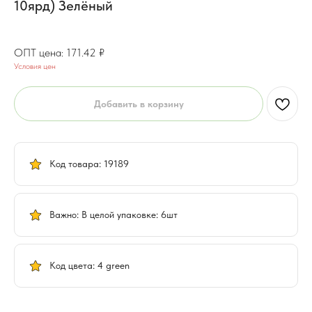
10ярд) Зелёный
137.13
₽
171.42
₽
Условия цен
Добавить в корзину
Код товара: 19189
Важно: В целой упаковке: 6шт
Код цвета: 4 green